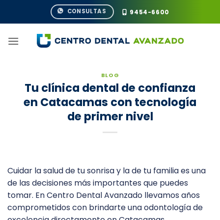
Saltar
CONSULTAS
9454-6600
al
contenido
BLOG
Tu clínica dental de confianza
en Catacamas con tecnología
de primer nivel
Cuidar la salud de tu sonrisa y la de tu familia es una
de las decisiones más importantes que puedes
tomar. En Centro Dental Avanzado llevamos años
comprometidos con brindarte una odontología de
excelencia directamente en Catacamas,