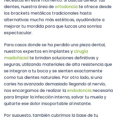
necesitas en este momento. Si buscas alinear tus
dientes, nuestra área de
ortodoncia
te ofrece desde
los brackets metálicos tradicionales hasta
alternativas mucho más estéticas, ayudándote a
mejorar tu mordida para que luzcas una sonrisa
espectacular.
Para casos donde se ha perdido una pieza dental,
nuestros expertos en implantes y
cirugía
maxilofacial
te brindan soluciones definitivas y
seguras, utilizando materiales de alta resistencia que
se integran a tu boca y se sienten exactamente
como tus dientes naturales. Por otro lado, si una
caries ha avanzado demasiado llegando al nervio,
nos encargamos de realizar la
endodoncia
necesaria
para limpiar la infección interna, salvar tu muela y
quitarte ese dolor insoportable al instante.
Por supuesto, también cubrimos la base de tu