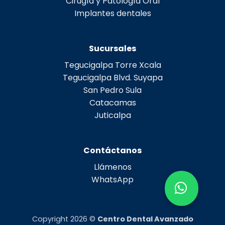
Cirugía y Patología Oral
Implantes dentales
Sucursales
Tegucigalpa Torre Xcala
Tegucigalpa Blvd. Suyapa
San Pedro Sula
Catacamas
Juticalpa
Contáctanos
Llámenos
WhatsApp
Copyright 2026 ©
Centro Dental Avanzado