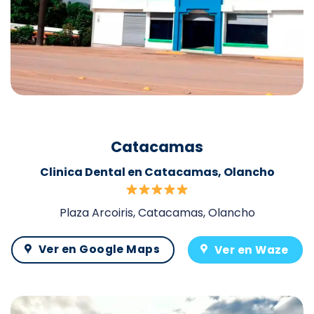
Catacamas
Clinica Dental en Catacamas, Olancho
Plaza Arcoiris, Catacamas, Olancho
Ver en Google Maps
Ver en Waze