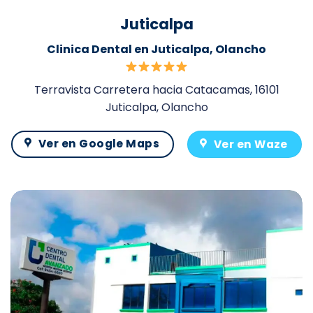
Juticalpa
Clinica Dental en Juticalpa, Olancho
Terravista Carretera hacia Catacamas, 16101
Juticalpa, Olancho
Ver en Google Maps
Ver en Waze