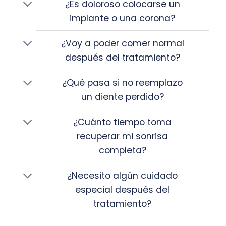
¿Es doloroso colocarse un
implante o una corona?
¿Voy a poder comer normal
después del tratamiento?
¿Qué pasa si no reemplazo
un diente perdido?
¿Cuánto tiempo toma
recuperar mi sonrisa
completa?
¿Necesito algún cuidado
especial después del
tratamiento?