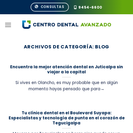
Saltar
CONSULTAS
9454-6600
al
contenido
ARCHIVOS DE CATEGORÍA:
BLOG
Encuentra la mejor atención dental en Juticalpa sin
viajar a la capital
Si vives en Olancho, es muy probable que en algún
momento hayas pensado que para→
Tu clínica dental en el Boulevard Suyapa:
Especialistas y tecnología de punta en el corazón de
Tegucigalpa