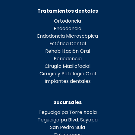
Tratamientos dentales
Ortodoncia
Endodoncia
Endodoncia Microscópica
Estética Dental
Rehabilitación Oral
Periodoncia
Cirugía Maxilofacial
Cirugía y Patología Oral
Implantes dentales
Sucursales
Tegucigalpa Torre Xcala
Tegucigalpa Blvd. Suyapa
San Pedro Sula
Catacamas