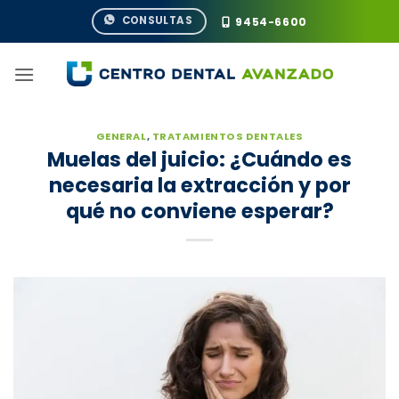
Saltar
CONSULTAS
9454-6600
al
contenido
GENERAL
,
TRATAMIENTOS DENTALES
Muelas del juicio: ¿Cuándo es
necesaria la extracción y por
qué no conviene esperar?