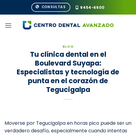
Saltar
CONSULTAS
9454-6600
al
contenido
BLOG
Tu clínica dental en el
Boulevard Suyapa:
Especialistas y tecnología de
punta en el corazón de
Tegucigalpa
Moverse por Tegucigalpa en horas pico puede ser un
verdadero desafío, especialmente cuando intentas