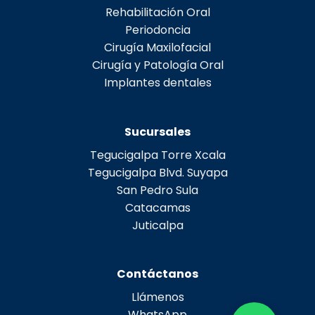
Rehabilitación Oral
Periodoncia
Cirugía Maxilofacial
Cirugía y Patología Oral
Implantes dentales
Sucursales
Tegucigalpa Torre Xcala
Tegucigalpa Blvd. Suyapa
San Pedro Sula
Catacamas
Juticalpa
Contáctanos
Llámenos
WhatsApp