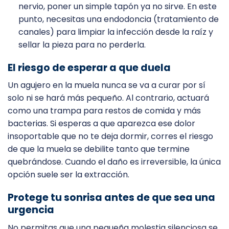
nervio, poner un simple tapón ya no sirve. En este
punto, necesitas una endodoncia (tratamiento de
canales) para limpiar la infección desde la raíz y
sellar la pieza para no perderla.
El riesgo de esperar a que duela
Un agujero en la muela nunca se va a curar por sí
solo ni se hará más pequeño. Al contrario, actuará
como una trampa para restos de comida y más
bacterias. Si esperas a que aparezca ese dolor
insoportable que no te deja dormir, corres el riesgo
de que la muela se debilite tanto que termine
quebrándose. Cuando el daño es irreversible, la única
opción suele ser la extracción.
Protege tu sonrisa antes de que sea una
urgencia
No permitas que una pequeña molestia silenciosa se