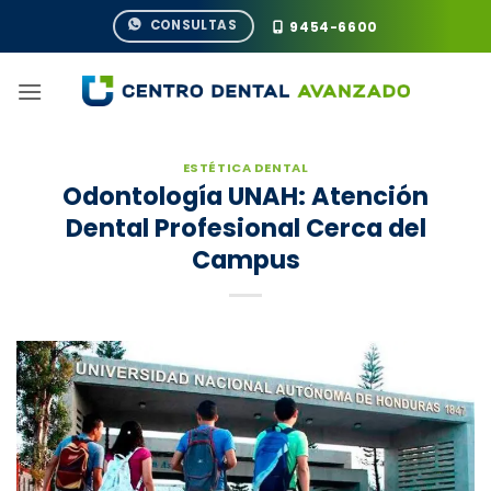
Saltar
CONSULTAS
9454-6600
al
contenido
ESTÉTICA DENTAL
Odontología UNAH: Atención
Dental Profesional Cerca del
Campus