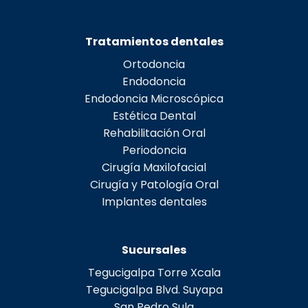
Tratamientos dentales
Ortodoncia
Endodoncia
Endodoncia Microscópica
Estética Dental
Rehabilitación Oral
Periodoncia
Cirugía Maxilofacial
Cirugía y Patología Oral
Implantes dentales
Sucursales
Tegucigalpa Torre Xcala
Tegucigalpa Blvd. Suyapa
San Pedro Sula