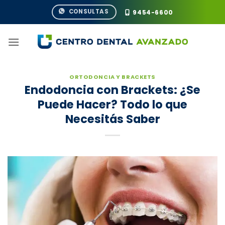
Saltar
CONSULTAS
9454-6600
al
contenido
ORTODONCIA Y BRACKETS
Endodoncia con Brackets: ¿Se
Puede Hacer? Todo lo que
Necesitás Saber