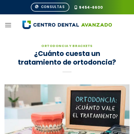
Saltar
CONSULTAS
9454-6600
al
contenido
ORTODONCIA Y BRACKETS
¿Cuánto cuesta un
tratamiento de ortodoncia?