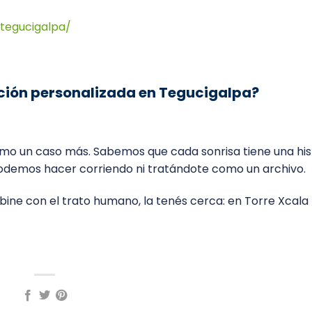
tegucigalpa/
nción personalizada en Tegucigalpa?
o un caso más. Sabemos que cada sonrisa tiene una hist
 podemos hacer corriendo ni tratándote como un archivo.
bine con el trato humano, la tenés cerca: en Torre Xcala