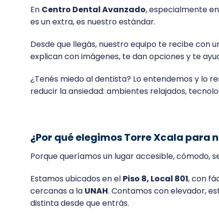
En
Centro Dental Avanzado
, especialmente en
es un extra, es nuestro estándar.
Desde que llegás, nuestro equipo te recibe con u
explican con imágenes, te dan opciones y te ayud
¿Tenés miedo al dentista? Lo entendemos y lo r
reducir la ansiedad: ambientes relajados, tecn
¿Por qué elegimos Torre Xcala para n
Porque queríamos un lugar accesible, cómodo, s
Estamos ubicados en el
Piso 8, Local 801
, con fá
cercanas a la
UNAH
. Contamos con elevador, es
distinta desde que entrás.