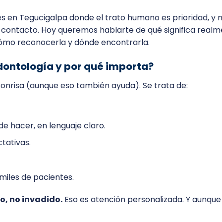
les en Tegucigalpa donde el trato humano es prioridad, y 
er contacto. Hoy queremos hablarte de qué significa real
ómo reconocerla y dónde encontrarla.
dontología y por qué importa?
 sonrisa (aunque eso también ayuda). Se trata de:
de hacer, en lenguaje claro.
tativas.
iles de pacientes.
, no invadido.
Eso es atención personalizada. Y aunque