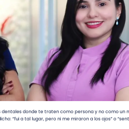
as dentales donde te traten como persona y no como un
o: “fui a tal lugar, pero ni me miraron a los ojos” o “sen