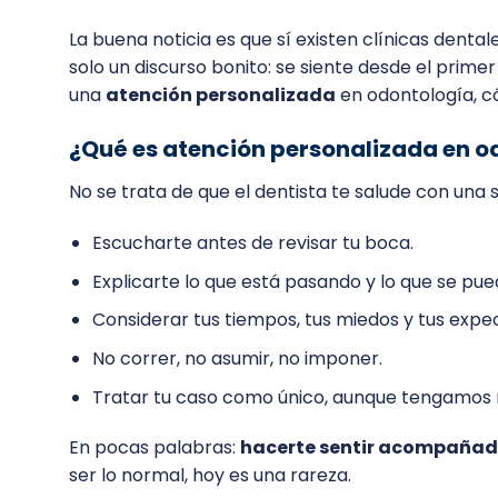
La buena noticia es que sí existen clínicas denta
solo un discurso bonito: se siente desde el prim
una
atención personalizada
en odontología, c
¿Qué es atención personalizada en o
No se trata de que el dentista te salude con una
Escucharte antes de revisar tu boca.
Explicarte lo que está pasando y lo que se pue
Considerar tus tiempos, tus miedos y tus expec
No correr, no asumir, no imponer.
Tratar tu caso como único, aunque tengamos m
En pocas palabras:
hacerte sentir acompañado
ser lo normal, hoy es una rareza.