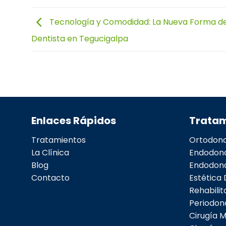
Tecnología y Comodidad: La Nueva Forma de 
Dentista en Tegucigalpa
Enlaces Rápidos
Tratam
Tratamientos
Ortodonc
La Clínica
Endodon
Blog
Endodonc
Contacto
Estética 
Rehabilit
Periodon
Cirugía M