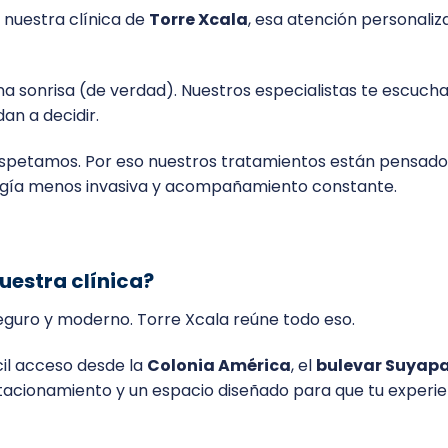
 nuestra clínica de
Torre Xcala
, esa atención personaliz
na sonrisa (de verdad). Nuestros especialistas te escucha
an a decidir.
espetamos. Por eso nuestros tratamientos están pensado
ología menos invasiva y acompañamiento constante.
uestra clínica?
eguro y moderno. Torre Xcala reúne todo eso.
cil acceso desde la
Colonia América
, el
bulevar Suyap
tacionamiento y un espacio diseñado para que tu experie