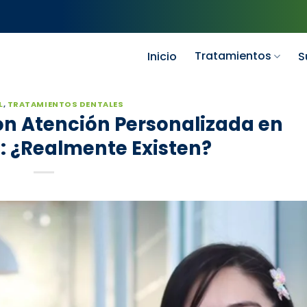
Tratamientos
Inicio
S
L
,
TRATAMIENTOS DENTALES
on Atención Personalizada en
: ¿Realmente Existen?