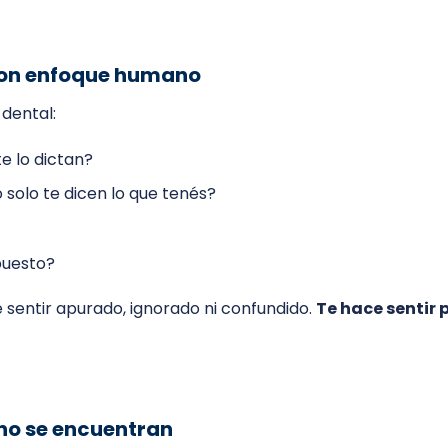
 con enfoque humano
 dental:
e lo dictan?
solo te dicen lo que tenés?
puesto?
e sentir apurado, ignorado ni confundido.
Te hace sentir 
rno se encuentran