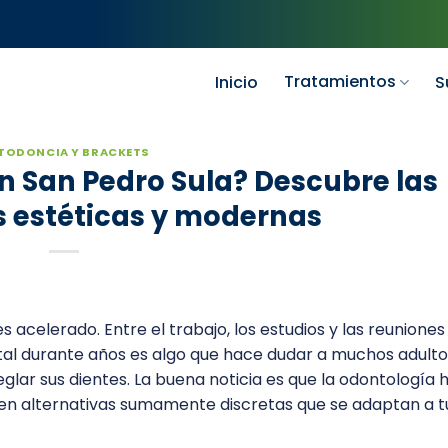
Tratamientos
Inicio
S
TODONCIA Y BRACKETS
n San Pedro Sula? Descubre las
 estéticas y modernas
 acelerado. Entre el trabajo, los estudios y las reuniones
metal durante años es algo que hace dudar a muchos adulto
lar sus dientes. La buena noticia es que la odontología 
en alternativas sumamente discretas que se adaptan a tu