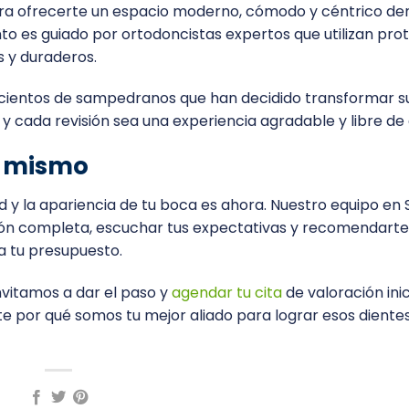
 para ofrecerte un espacio moderno, cómodo y céntrico de
to es guiado por ortodoncistas expertos que utilizan pro
s y duraderos.
 cientos de sampedranos que han decidido transformar su
 cada revisión sea una experiencia agradable y libre de 
y mismo
 y la apariencia de tu boca es ahora. Nuestro equipo en 
ción completa, escuchar tus expectativas y recomendarte
a tu presupuesto.
invitamos a dar el paso y
agendar tu cita
de valoración inic
 por qué somos tu mejor aliado para lograr esos diente