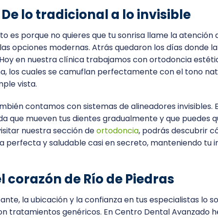
De lo tradicional a lo invisible
to es porque no quieres que tu sonrisa llame la atención 
s opciones modernas. Atrás quedaron los días donde la
. Hoy en nuestra clínica trabajamos con ortodoncia estéti
ana, los cuales se camuflan perfectamente con el tono nat
ple vista.
ambién contamos con sistemas de alineadores invisibles. 
da que mueven tus dientes gradualmente y que puedes q
visitar nuestra sección de
ortodoncia
, podrás descubrir 
a perfecta y saludable casi en secreto, manteniendo tu
l corazón de Río de Piedras
nte, la ubicación y la confianza en tus especialistas lo s
e con tratamientos genéricos. En Centro Dental Avanzado