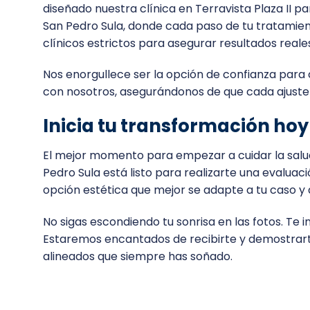
diseñado nuestra clínica en Terravista Plaza II
San Pedro Sula, donde cada paso de tu tratamien
clínicos estrictos para asegurar resultados reale
Nos enorgullece ser la opción de confianza para
con nosotros, asegurándonos de que cada ajuste y
Inicia tu transformación ho
El mejor momento para empezar a cuidar la salud
Pedro Sula está listo para realizarte una evalua
opción estética que mejor se adapte a tu caso y 
No sigas escondiendo tu sonrisa en las fotos. Te 
Estaremos encantados de recibirte y demostrarte
alineados que siempre has soñado.