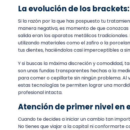
La evolución de los brackets: 
Si la razón por la que has pospuesto tu tratamien
manera negativa, es momento de que conozcas la
salida eran los aparatos metálicos tradicionales
utilizando materiales como el zafiro o la porcel
tus dientes, haciéndolos casi imperceptibles a sim
Y si buscas la máxima discreción y comodidad, t
son unas fundas transparentes hechas a la medi
para comer o cepillarte sin ningún problema. Al 
estas tecnologías te permiten lograr una mordid
profesional intacta.
Atención de primer nivel en e
Cuando te decides a iniciar un cambio tan importa
No tienes que viajar a la capital ni conformart