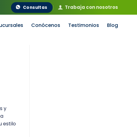
Trabaja con nosotros
Consultas
ucursales
Conócenos
Testimonios
Blog
s y
ha
 estilo