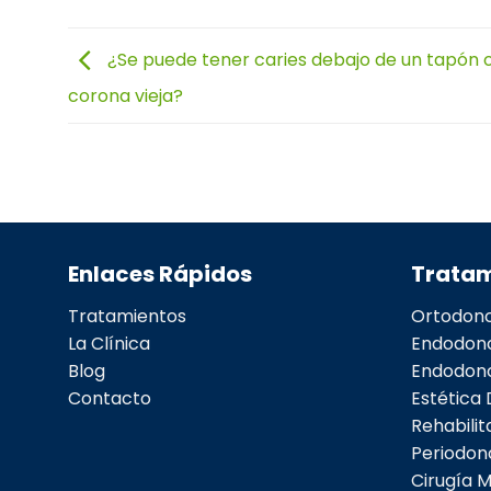
¿Se puede tener caries debajo de un tapón 
corona vieja?
Enlaces Rápidos
Tratam
Tratamientos
Ortodonc
La Clínica
Endodon
Blog
Endodonc
Contacto
Estética 
Rehabilit
Periodon
Cirugía M