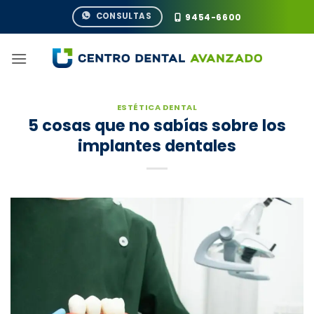
Saltar
CONSULTAS
9454-6600
al
contenido
ESTÉTICA DENTAL
5 cosas que no sabías sobre los
implantes dentales